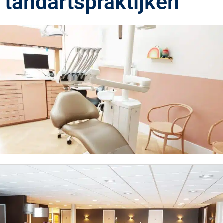
tandartspraktijken
Tandartspraktijk Noord-Nederland