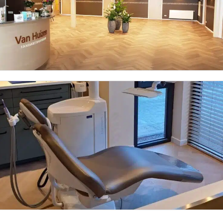
Tandartspraktijk H. van Huizen
Praktijk Hoffelijke Mondzorg