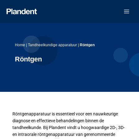
Ga
naar
de
inhoud
Home
|
Tandheelkundige apparatuur
|
Röntgen
Röntgen
Röntgenapparatuur is essentieel voor een nauwkeurige
diagnose en effectieve behandelingen binnen de
tandheelkunde. Bij Plandent vindt u hoogwaardige 2D-, 3D-
en intraorale röntgenapparatuur van gerenommeerde