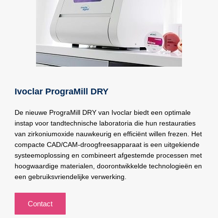
Ivoclar PrograMill DRY
De nieuwe PrograMill DRY van Ivoclar biedt een optimale
instap voor tandtechnische laboratoria die hun restauraties
van zirkoniumoxide nauwkeurig en efficiënt willen frezen. Het
compacte CAD/CAM-droogfreesapparaat is een uitgekiende
systeemoplossing en combineert afgestemde processen met
hoogwaardige materialen, doorontwikkelde technologieën en
een gebruiksvriendelijke verwerking.
Contact