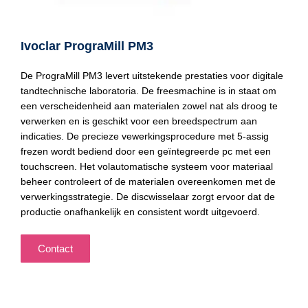
Ivoclar PrograMill PM3
De PrograMill PM3 levert uitstekende prestaties voor digitale
tandtechnische laboratoria. De freesmachine is in staat om
een verscheidenheid aan materialen zowel nat als droog te
verwerken en is geschikt voor een breedspectrum aan
indicaties. De precieze vewerkingsprocedure met 5-assig
frezen wordt bediend door een geïntegreerde pc met een
touchscreen. Het volautomatische systeem voor materiaal
beheer controleert of de materialen overeenkomen met de
verwerkingsstrategie. De discwisselaar zorgt ervoor dat de
productie onafhankelijk en consistent wordt uitgevoerd.
Contact