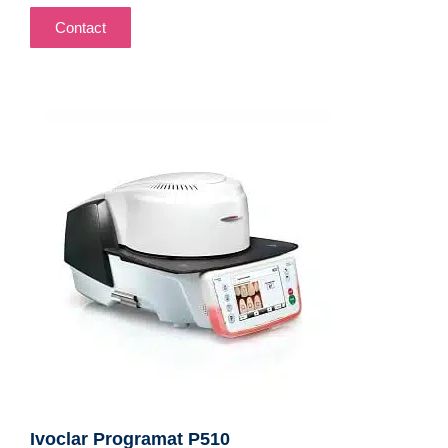
Contact
Ivoclar Programat P510