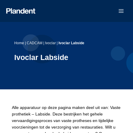
Ga
naar
de
inhoud
Home
|
CADCAM
|
Ivoclar
|
Ivoclar Labside
Ivoclar Labside
Alle apparatuur op deze pagina maken deel uit van: Vaste
prothetiek – Labside. Deze bestrijken het gehele
vervaardigingsproces van vaste protheses en tijdelijke
voorzieningen tot de verzorging van restauraties. Wilt u