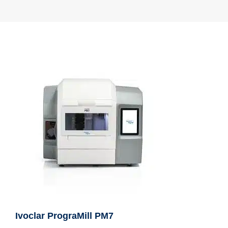
Ivoclar PrograMill PM7