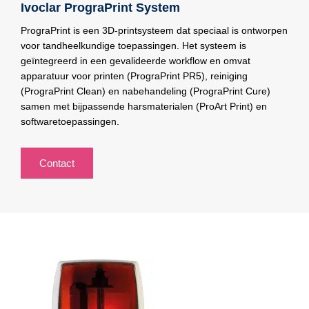
Ivoclar PrograPrint System
PrograPrint is een 3D-printsysteem dat speciaal is ontworpen
voor tandheelkundige toepassingen. Het systeem is
geïntegreerd in een gevalideerde workflow en omvat
apparatuur voor printen (PrograPrint PR5), reiniging
(PrograPrint Clean) en nabehandeling (PrograPrint Cure)
samen met bijpassende harsmaterialen (ProArt Print) en
softwaretoepassingen.
Contact