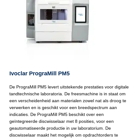
Ivoclar PrograMill PM5
De PrograMill PM5 levert uitstekende prestaties voor digitale
tandtechnische laboratoria. De freesmachine is in staat om
een verscheidenheid aan materialen zowel nat als droog te
verwerken en is geschikt voor een breedspectrum aan
indicaties. De PrograMill PM5 beschikt over een
geïntegreerde discwisselaar met 8 posities, voor een
geautomatiseerde productie in uw laboratorium. De
discwisselaar maakt het mogelijk om opdrachtorders te