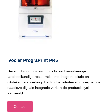
Ivoclar PrograPrint PR5
Deze LED-printoplossing produceert nauwkeurige
tandheelkundige restauraties met hoge resolutie en
uitstekende afwerking. Dankzij het intuïtieve ontwerp en de
naadloze digitale integratie verkort de productiecyclus
aanzienlijk.
Contact