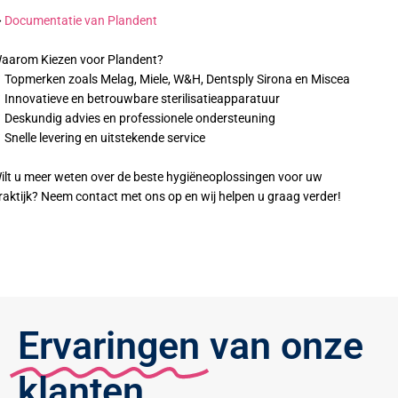
➡
Documentatie van Plandent
aarom Kiezen voor Plandent?
 Topmerken zoals Melag, Miele, W&H, Dentsply Sirona en Miscea
 Innovatieve en betrouwbare sterilisatieapparatuur
 Deskundig advies en professionele ondersteuning
 Snelle levering en uitstekende service
ilt u meer weten over de beste hygiëneoplossingen voor uw
raktijk? Neem contact met ons op en wij helpen u graag verder!
Ervaringen
van onze
klanten