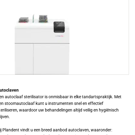
utoclaven
en autoclaaf sterilisator is onmisbaar in elke tandartspraktijk. Met
en stoomautoclaaf kunt u instrumenten snel en effectief
teriliseren, waardoor uw behandelingen altijd veilig en hygiënisch
lijven.
ij Plandent vindt u een breed aanbod autoclaven, waaronder: