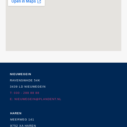
NIEUWEGEIN
RAVENSWADE 54K
3439 LD NIEUWEGEIN
T: 030 - 288 88 88
E:
NIEUWEGEIN@PLANDENT.NL
HAREN
MEERWEG 141
9752 XA HAREN