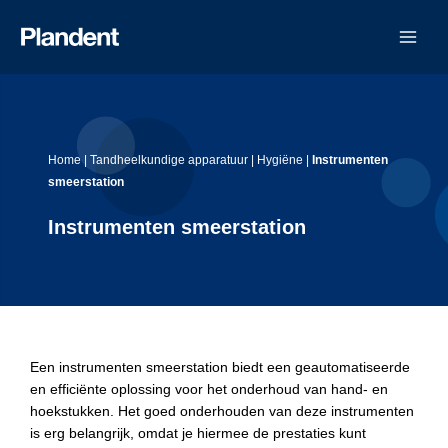
Ga
naar
de
inhoud
Home
|
Tandheelkundige apparatuur
|
Hygiëne
|
Instrumenten
smeerstation
Instrumenten smeerstation
Een instrumenten smeerstation biedt een geautomatiseerde
en efficiënte oplossing voor het onderhoud van hand- en
hoekstukken. Het goed onderhouden van deze instrumenten
is erg belangrijk, omdat je hiermee de prestaties kunt