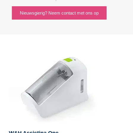
Nieuwsgierig? Neem contact met ons op