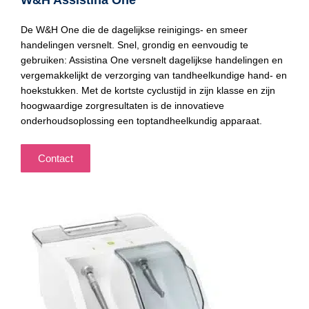
W&H Assistina One
De W&H One die de dagelijkse reinigings- en smeer
handelingen versnelt. Snel, grondig en eenvoudig te
gebruiken: Assistina One versnelt dagelijkse handelingen en
vergemakkelijkt de verzorging van tandheelkundige hand- en
hoekstukken. Met de kortste cyclustijd in zijn klasse en zijn
hoogwaardige zorgresultaten is de innovatieve
onderhoudsoplossing een toptandheelkundig apparaat.
Contact