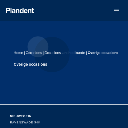
Ga
naar
de
inhoud
Home
|
Occasions
|
Occasions tandheelkunde
|
Overige occasions
Overige occasions
NIEUWEGEIN
RAVENSWADE 54K